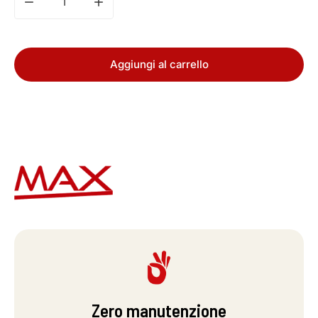
Riduci la quantità per Sensore wireless Max 75
Aumenta la quantità per Sensore wireless 
Aggiungi al carrello
Zero manutenzione