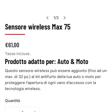
1
/
3
di
Sensore wireless Max 75
Prezzo
€61,00
Tasse incluse.
Prodotto adatto per: Auto & Moto
Questo sensore wireless può essere aggiunto (fino ad un
max. di 32 pz.) al kit antifurto della tua auto o moto per
proteggere l’apertura di ogni vano d’accesso con la
tecnologia wireless.
Quantità