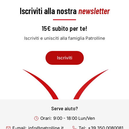
Iscriviti alla nostra
newsletter
15€ subito per te!
Iscriviti e unisciti alla famiglia Patrolline
Iscriviti
Serve aiuto?
Orari:
9:00 - 18:00 Lun/Ven
E-mail:
info@patrolline.it
Tel:
+39 350 0080081