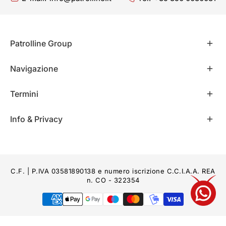
Patrolline Group
Navigazione
Termini
Info & Privacy
C.F. | P.IVA 03581890138 e numero iscrizione C.C.I.A.A. REA
n. CO - 322354
Modalità
di
pagamento