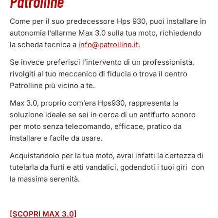
Patrolline
Come per il suo predecessore Hps 930, puoi installare in
autonomia l’allarme Max 3.0 sulla tua moto, richiedendo
la scheda tecnica a
info@patrolline.it
.
Se invece preferisci l’intervento di un professionista,
rivolgiti al tuo meccanico di fiducia o trova il centro
Patrolline più vicino a te.
Max 3.0, proprio com’era Hps930, rappresenta la
soluzione ideale se sei in cerca di un antifurto sonoro
per moto senza telecomando, efficace, pratico da
installare e facile da usare.
Acquistandolo per la tua moto, avrai infatti la certezza di
tutelarla da furti e atti vandalici, godendoti i tuoi giri con
la massima serenità.
[SCOPRI MAX 3.0]